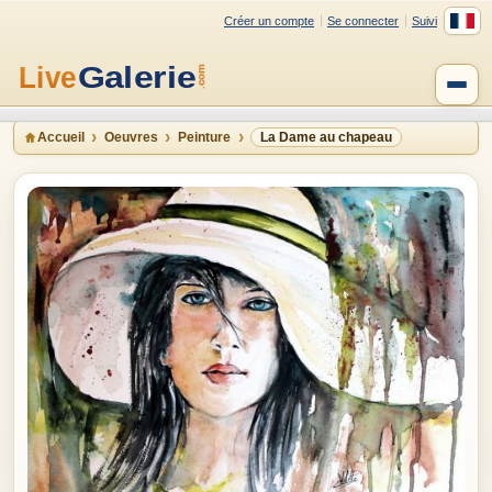
Créer un compte
Se connecter
Suivi
Accueil
Oeuvres
Peinture
La Dame au chapeau