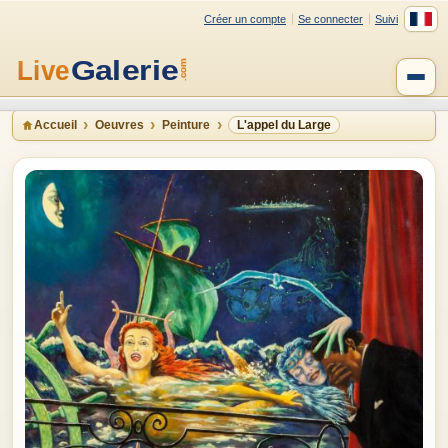
Créer un compte
Se connecter
Suivi
Accueil
Oeuvres
Peinture
L'appel du Large