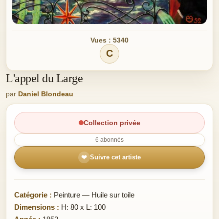
Vues : 5340
C
L'appel du Large
par
Daniel Blondeau
Collection privée
6 abonnés
❤
Suivre cet artiste
Catégorie :
Peinture — Huile sur toile
Dimensions :
H: 80 x L: 100