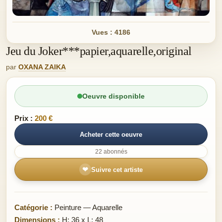
Vues : 4186
Jeu du Joker***papier,aquarelle,original
par
OXANA ZAIKA
Oeuvre disponible
Prix :
200 €
Acheter cette oeuvre
22 abonnés
❤
Suivre cet artiste
Catégorie :
Peinture — Aquarelle
Dimensions :
H: 36 x L: 48