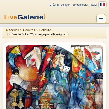
Créer un compte
Se connecter
Suivi
Accueil
Oeuvres
Peinture
Jeu du Joker***papier,aquarelle,original