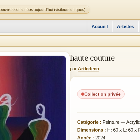
oeuvres consultées aujourd’hui (visiteurs uniques)
Accueil
Artistes
haute couture
par
Artlcdeco
Collection privée
Catégorie :
Peinture — Acryli
Dimensions :
H: 60 x L: 60 x 
Année :
2024