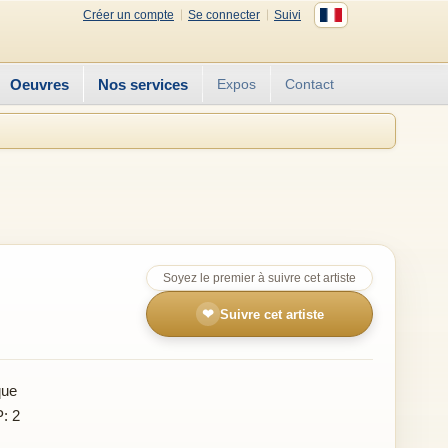
Créer un compte
Se connecter
Suivi
Oeuvres
Nos services
Expos
Contact
Soyez le premier à suivre cet artiste
❤
Suivre cet artiste
que
P: 2