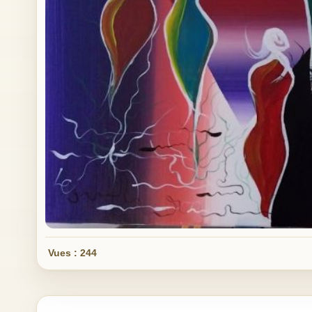
Vues : 244