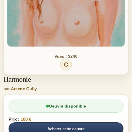
Vues : 3240
C
Harmonie
par
Arsene Gully
Oeuvre disponible
Prix :
100 €
Acheter cette oeuvre