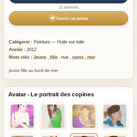
12 abonnés
❤
Suivre cet artiste
Catégorie :
Peinture — Huile sur toile
Année :
2012
Mots clés :
Jeune
,
fille
,
nue
,
seins
,
mer
jeune fille au bord de mer
Avatar - Le portrait des copines