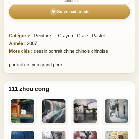
4 abonnés
❤
Suivre cet artiste
Catégorie :
Peinture — Crayon - Craie - Pastel
Année :
2007
Mots clés :
dessin portrait chine chinois chinoise
portrait de mon grand père
111 zhou cong