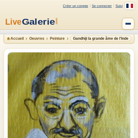
Créer un compte
Se connecter
Suivi
Accueil
Oeuvres
Peinture
Gandhiji la grande âme de l'Inde