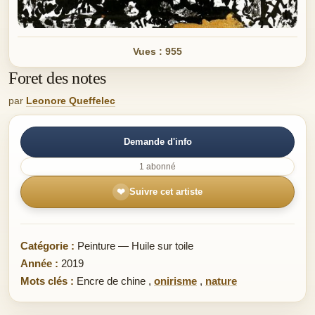
Vues : 955
Foret des notes
par
Leonore Queffelec
Demande d'info
1 abonné
❤
Suivre cet artiste
Catégorie :
Peinture — Huile sur toile
Année :
2019
Mots clés :
Encre de chine
,
onirisme
,
nature