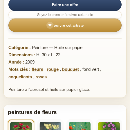
Faire une offre
Soyez le premier à suivre cet artiste
❤
Suivre cet artiste
Catégorie :
Peinture — Huile sur papier
Dimensions :
H: 30 x L: 22
Année :
2009
Mots clés :
fleurs
,
rouge
,
bouquet
,
fond vert
,
coquelicots
,
roses
Peinture a l'aerosol et huile sur papier glacé.
peintures de fleurs