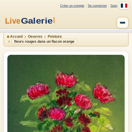
Créer un compte
Se connecter
Suivi
Accueil
Oeuvres
Peinture
fleurs rouges dans un flacon orange