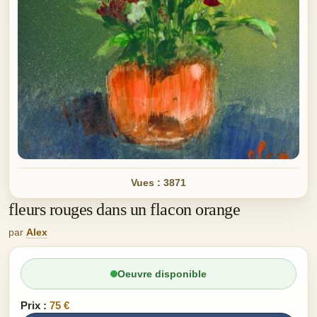
Vues : 3871
fleurs rouges dans un flacon orange
par
Alex
Oeuvre disponible
Prix :
75 €