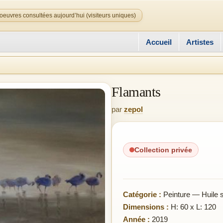
oeuvres consultées aujourd’hui (visiteurs uniques)
Accueil
Artistes
Flamants
par
zepol
Collection privée
Catégorie :
Peinture — Huile su
Dimensions :
H: 60 x L: 120
Année :
2019