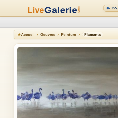
7 355
Accueil
Oeuvres
Peinture
Flamants