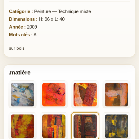
Catégorie :
Peinture — Technique mixte
Dimensions :
H: 96 x L: 40
Année :
2009
Mots clés :
A
sur bois
.matière