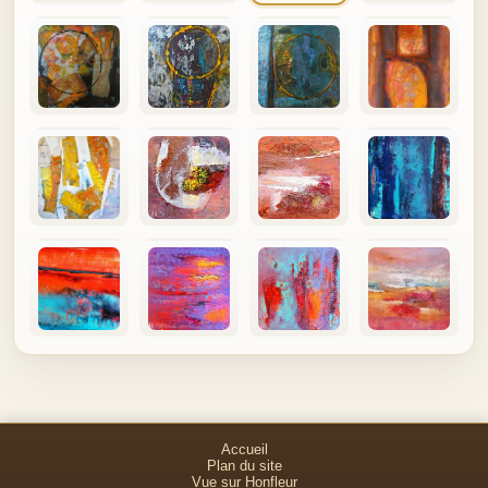
Accueil
Plan du site
Vue sur Honfleur