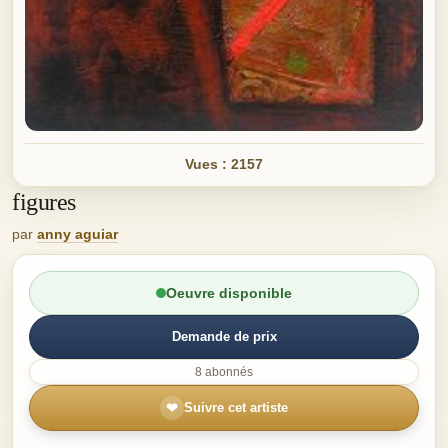
Vues : 2157
figures
par
anny aguiar
Oeuvre disponible
Demande de prix
8 abonnés
❤
Suivre cet artiste