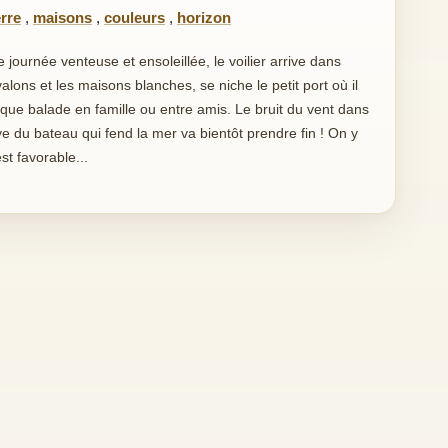
erre
,
maisons
,
couleurs
,
horizon
journée venteuse et ensoleillée, le voilier arrive dans
alons et les maisons blanches, se niche le petit port où il
ue balade en famille ou entre amis. Le bruit du vent dans
rave du bateau qui fend la mer va bientôt prendre fin ! On y
st favorable...