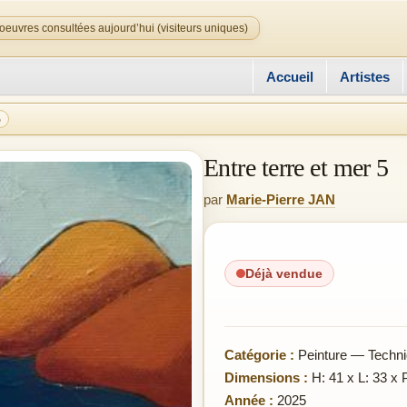
oeuvres consultées aujourd’hui (visiteurs uniques)
Accueil
Artistes
5
Entre terre et mer 5
par
Marie-Pierre JAN
Déjà vendue
Catégorie :
Peinture — Techni
Dimensions :
H: 41 x L: 33 x 
Année :
2025