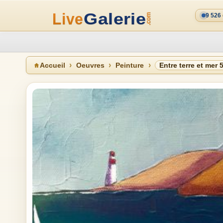
9 526
Accueil
Oeuvres
Peinture
Entre terre et mer 