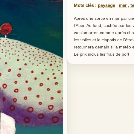
Mots clés :
paysage
,
mer
,
t
Après une sortie en mer par une 
l'Aber. Au fond, cachée par les v
va s’amarrer, comme après chaq
les voiles et le clapotis de l'ét
retournera demain si la météo e
Le prix inclus les frais de port