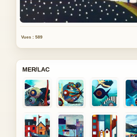
Vues : 589
MER/LAC