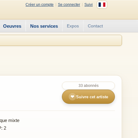
Créer un compte
Se connecter
Suivi
Oeuvres
Nos services
Expos
Contact
33 abonnés
❤
Suivre cet artiste
que mixte
P: 2