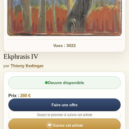
Vues : 3022
Ekphrasis IV
par
Thierry Kedinger
Oeuvre disponible
Prix :
280 €
Faire une offre
Soyez le premier à suivre cet artiste
❤
Suivre cet artiste