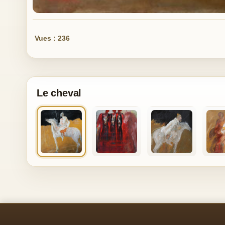
Vues : 236
Le cheval