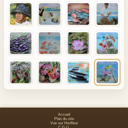
Accueil
Plan du site
Vue sur Honfleur
C.G.U.