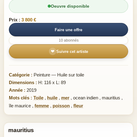
Oeuvre disponible
Prix :
3 800 €
Faire une offre
10 abonnés
❤
Suivre cet artiste
Catégorie :
Peinture — Huile sur toile
Dimensions :
H: 116 x L: 89
Année :
2019
Mots clés :
Toile
,
huile
,
mer
,
ocean indien
,
mauritius
,
île maurice
,
femme
,
poisson
,
fleur
mauritius