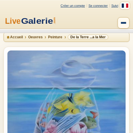
Créer un compte
Se connecter
Suivi
Accueil
Oeuvres
Peinture
De la Terre ...a la Mer