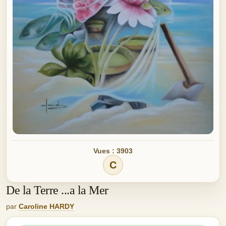
Vues : 3903
C
De la Terre ...a la Mer
par
Caroline HARDY