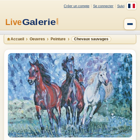
Créer un compte
Se connecter
Suivi
Accueil
Oeuvres
Peinture
Chevaux sauvages