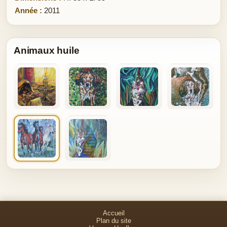
Année :
2011
Animaux huile
Accueil
Plan du site