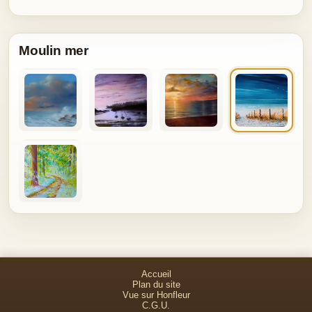
Moulin mer
Accueil
Plan du site
Vue sur Honfleur
C.G.U.