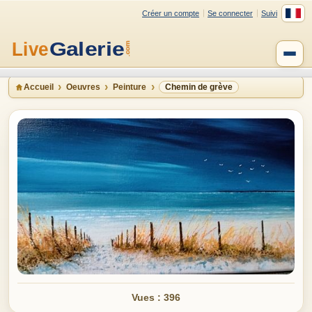
Créer un compte
Se connecter
Suivi
Accueil
Oeuvres
Peinture
Chemin de grève
Vues : 396