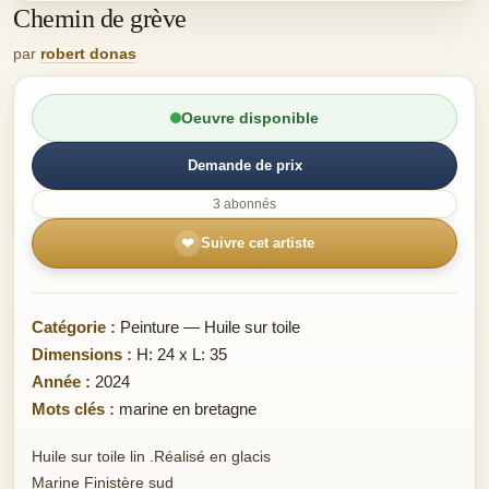
Chemin de grève
par
robert donas
Oeuvre disponible
Demande de prix
3 abonnés
❤
Suivre cet artiste
Catégorie :
Peinture — Huile sur toile
Dimensions :
H: 24 x L: 35
Année :
2024
Mots clés :
marine en bretagne
Huile sur toile lin .Réalisé en glacis
Marine Finistère sud