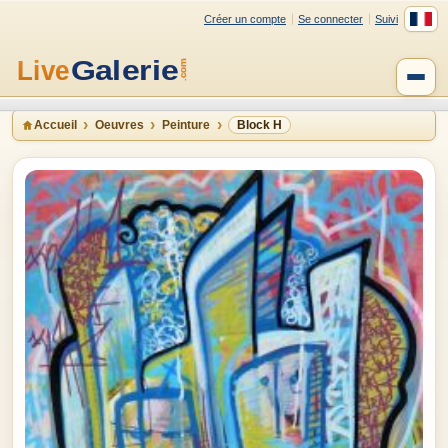
Créer un compte
Se connecter
Suivi
Accueil
Oeuvres
Peinture
Block H