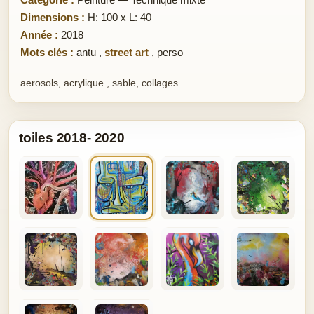
Dimensions :
H: 100 x L: 40
Année :
2018
Mots clés :
antu
,
street art
,
perso
aerosols, acrylique , sable, collages
toiles 2018- 2020