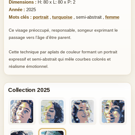
Dimensions :
H: 80 x L: 80 x P: 2
Année :
2025
Mots clés :
portrait
,
turquoise
,
semi-abstrait
,
femme
Ce visage préoccupé, responsable, songeur exprimant le
passage vers l’âge d’être parent.
Cette technique par aplats de couleur formant un portrait
expressif et semi-abstrait qui mêle courbes colorés et
réalisme émotionnel.
Collection 2025