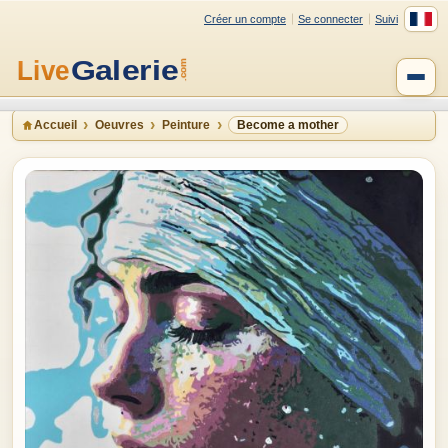
Créer un compte
Se connecter
Suivi
Accueil
Oeuvres
Peinture
Become a mother