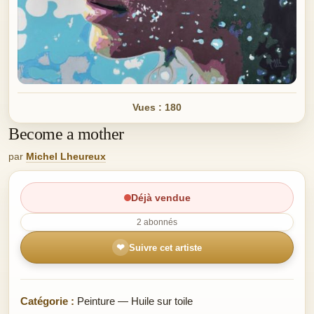
Vues : 180
Become a mother
par
Michel Lheureux
Déjà vendue
2 abonnés
❤
Suivre cet artiste
Catégorie :
Peinture — Huile sur toile