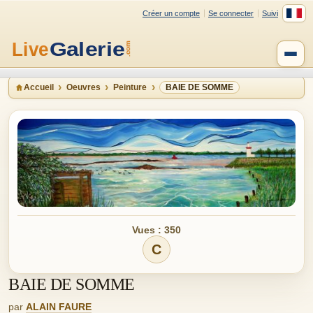
Créer un compte
Se connecter
Suivi
Accueil
Oeuvres
Peinture
BAIE DE SOMME
Vues : 350
C
BAIE DE SOMME
par
ALAIN FAURE