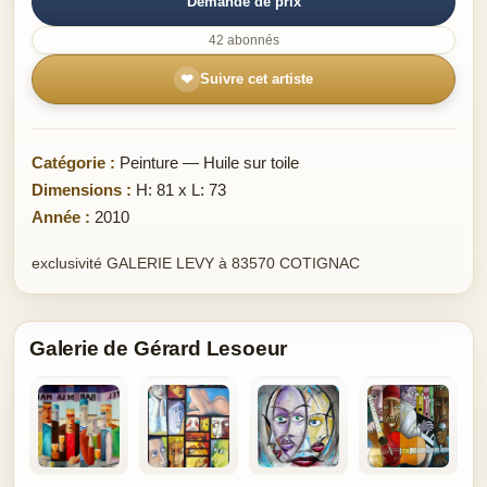
Demande de prix
42 abonnés
❤
Suivre cet artiste
Catégorie :
Peinture — Huile sur toile
Dimensions :
H: 81 x L: 73
Année :
2010
exclusivité GALERIE LEVY à 83570 COTIGNAC
Galerie de Gérard Lesoeur