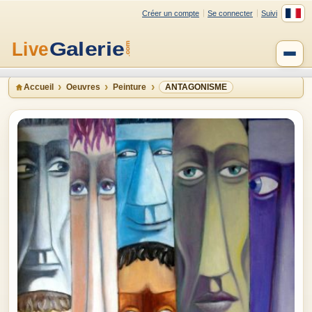
Créer un compte
Se connecter
Suivi
Accueil
Oeuvres
Peinture
ANTAGONISME