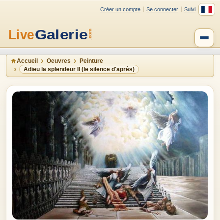
Créer un compte
Se connecter
Suivi
Accueil
Oeuvres
Peinture
Adieu la splendeur II (le silence d'après)