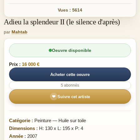
Vues : 5614
Adieu la splendeur II (le silence d'après)
par
Mahtab
Oeuvre disponible
Prix :
16 000 €
Acheter cette oeuvre
5 abonnés
❤
Suivre cet artiste
Catégorie :
Peinture — Huile sur toile
Dimensions :
H: 130 x L: 195 x P: 4
Année :
2007