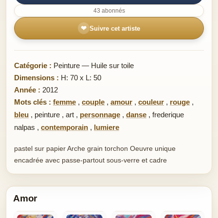
43 abonnés
❤
Suivre cet artiste
Catégorie :
Peinture — Huile sur toile
Dimensions :
H: 70 x L: 50
Année :
2012
Mots clés :
femme
,
couple
,
amour
,
couleur
,
rouge
,
bleu
,
peinture
,
art
,
personnage
,
danse
,
frederique
nalpas
,
contemporain
,
lumiere
pastel sur papier Arche grain torchon Oeuvre unique
encadrée avec passe-partout sous-verre et cadre
Amor