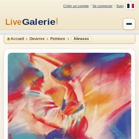
Créer un compte
Se connecter
Suivi
Accueil
Oeuvres
Peinture
Abrasso