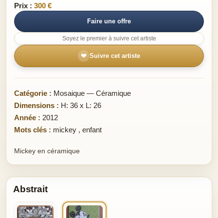
Prix :
300 €
Faire une offre
Soyez le premier à suivre cet artiste
❤
Suivre cet artiste
Catégorie :
Mosaique — Céramique
Dimensions :
H: 36 x L: 26
Année :
2012
Mots clés :
mickey
,
enfant
Mickey en céramique
Abstrait