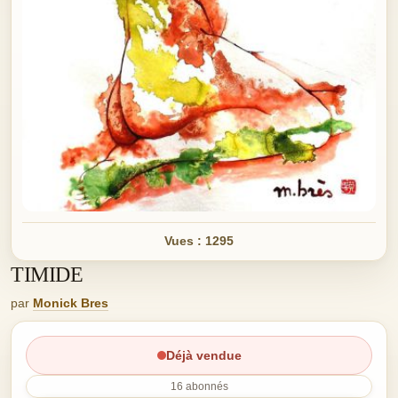
Vues : 1295
TIMIDE
par
Monick Bres
Déjà vendue
16 abonnés