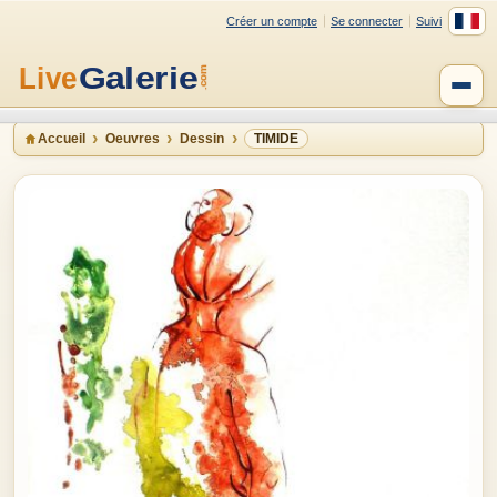
Créer un compte
Se connecter
Suivi
Accueil
Oeuvres
Dessin
TIMIDE