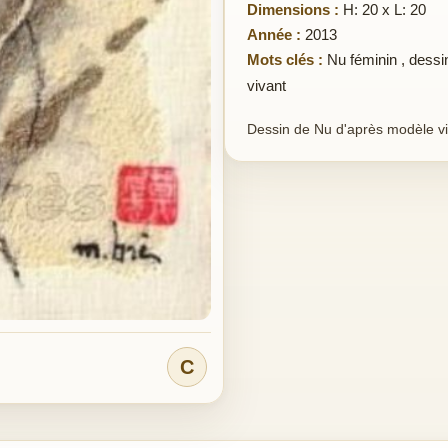
Dimensions :
H: 20 x L: 20
Année :
2013
Mots clés :
Nu féminin
,
dessi
vivant
Dessin de Nu d'après modèle v
C