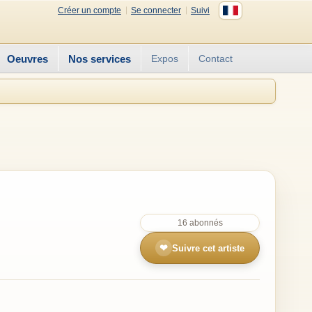
Créer un compte
Se connecter
Suivi
Oeuvres
Nos services
Expos
Contact
16 abonnés
❤
Suivre cet artiste