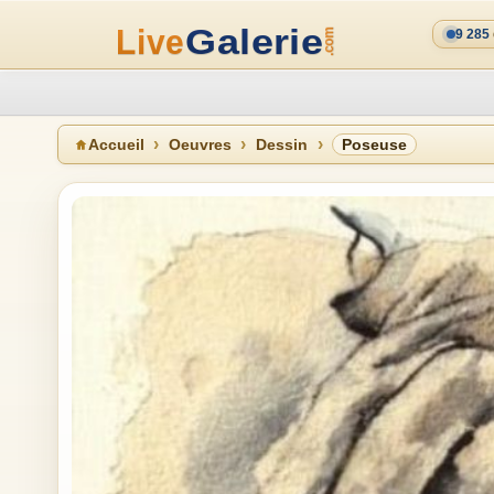
9 285
Accueil
Oeuvres
Dessin
Poseuse