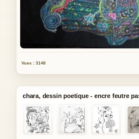
Vues : 3148
chara, dessin poetique - encre feutre pa