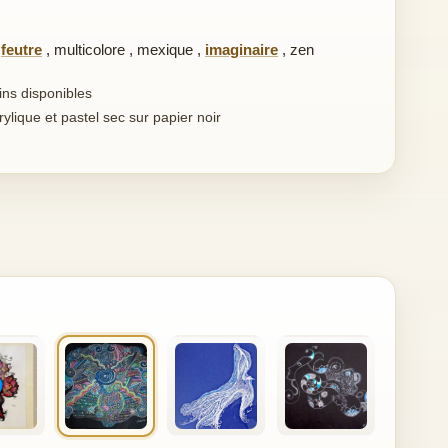
,
feutre
,
multicolore
,
mexique
,
imaginaire
,
zen
ins disponibles
ylique et pastel sec sur papier noir