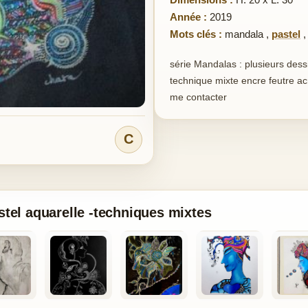
Année :
2019
Mots clés :
mandala
,
pastel
série Mandalas : plusieurs dess
technique mixte encre feutre acr
me contacter
C
stel aquarelle -techniques mixtes