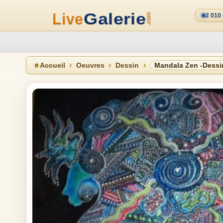
2 010
Accueil
Oeuvres
Dessin
Mandala Zen -Dessin 