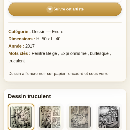
❤
Suivre cet artiste
Catégorie :
Dessin — Encre
Dimensions :
H: 50 x L: 40
Année :
2017
Mots clés :
Peintre Belge
,
Exprionnisme
,
burlesque
,
truculent
Dessin a l'encre noir sur papier -encadré et sous verre
Dessin truculent