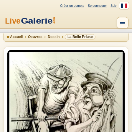
Créer un compte
Se connecter
Suivi
Accueil
Oeuvres
Dessin
La Belle Priuse