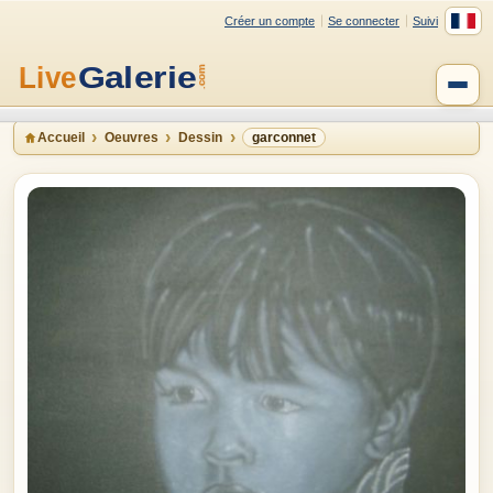
Créer un compte
Se connecter
Suivi
Accueil
Oeuvres
Dessin
garconnet