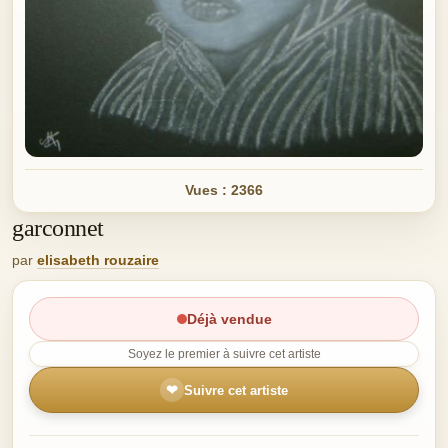
Vues : 2366
garconnet
par
elisabeth rouzaire
Déjà vendue
Soyez le premier à suivre cet artiste
❤
Suivre cet artiste