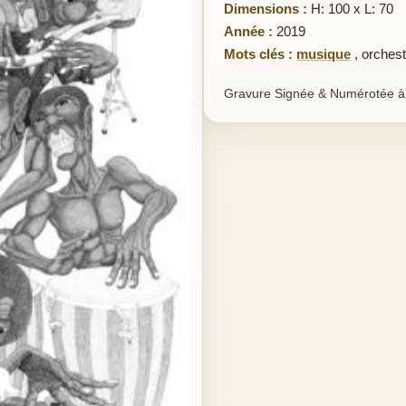
Dimensions :
H: 100 x L: 70
Année :
2019
Mots clés :
musique
,
orchest
Gravure Signée & Numérotée à