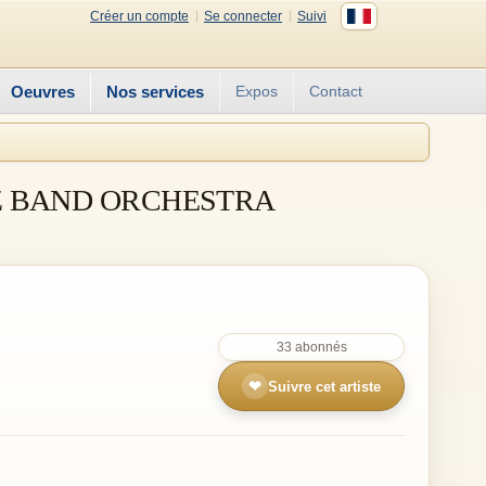
Créer un compte
Se connecter
Suivi
Oeuvres
Nos services
Expos
Contact
Z BAND ORCHESTRA
33 abonnés
❤
Suivre cet artiste