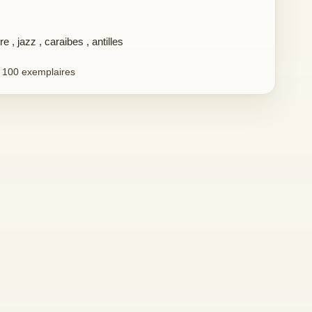
re
,
jazz
,
caraibes
,
antilles
 100 exemplaires