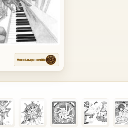
Horodatage certifié