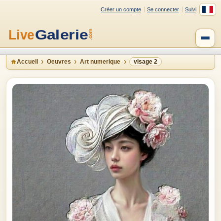
Créer un compte
Se connecter
Suivi
Accueil
Oeuvres
Art numerique
visage 2