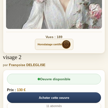
Vues : 189
Horodatage certifié
visage 2
par
Françoise DELEGLISE
Oeuvre disponible
Prix :
130 €
Acheter cette oeuvre
11 abonnés