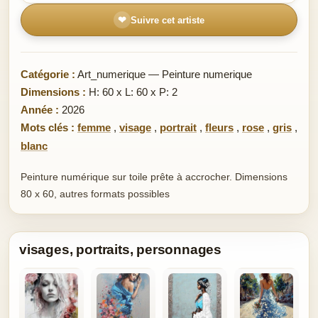
❤
Suivre cet artiste
Catégorie :
Art_numerique — Peinture numerique
Dimensions :
H: 60 x L: 60 x P: 2
Année :
2026
Mots clés :
femme
,
visage
,
portrait
,
fleurs
,
rose
,
gris
,
blanc
Peinture numérique sur toile prête à accrocher. Dimensions
80 x 60, autres formats possibles
visages, portraits, personnages