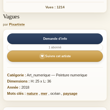
Vues : 1214
Vagues
par
Pixartiste
Demande d'info
1 abonné
❤
Suivre cet artiste
Catégorie :
Art_numerique — Peinture numerique
Dimensions :
H: 25 x L: 36
Année :
2018
Mots clés :
nature
,
mer
,
océan
,
paysage