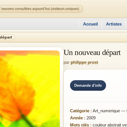
7
oeuvres consultées aujourd’hui (visiteurs uniques)
Accueil
Artistes
départ
Un nouveau départ
par
philippe prost
Demande d'info
Catégorie :
Art_numerique — 
Année :
2009
Mots clés :
couleur abstrait ve