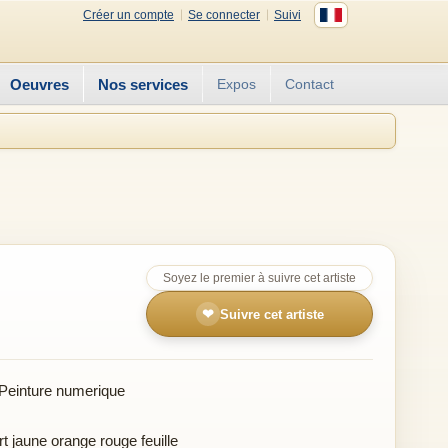
Créer un compte
Se connecter
Suivi
Oeuvres
Nos services
Expos
Contact
Soyez le premier à suivre cet artiste
❤
Suivre cet artiste
Peinture numerique
rt jaune orange rouge feuille