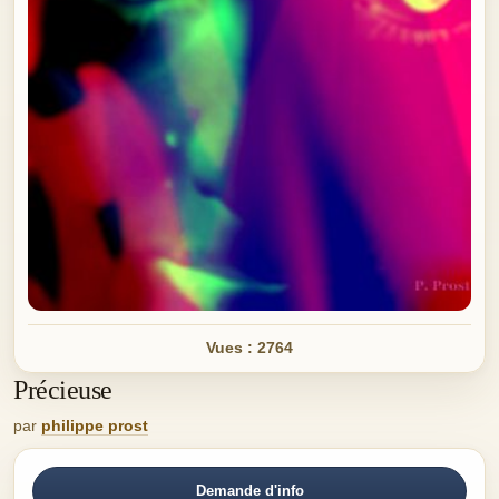
Vues : 2764
Précieuse
par
philippe prost
Demande d'info