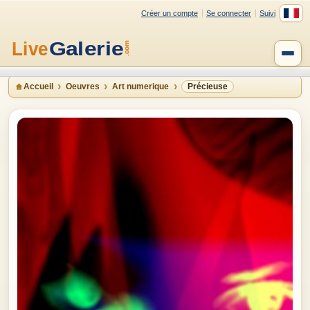
Créer un compte
Se connecter
Suivi
Accueil
Oeuvres
Art numerique
Précieuse