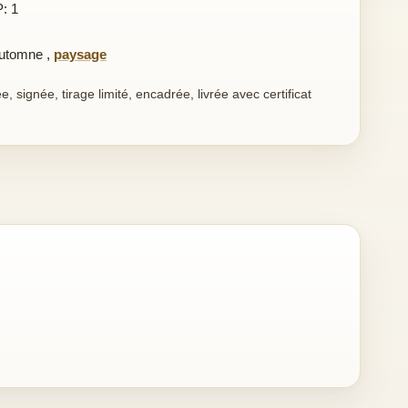
P: 1
utomne
,
paysage
 signée, tirage limité, encadrée, livrée avec certificat