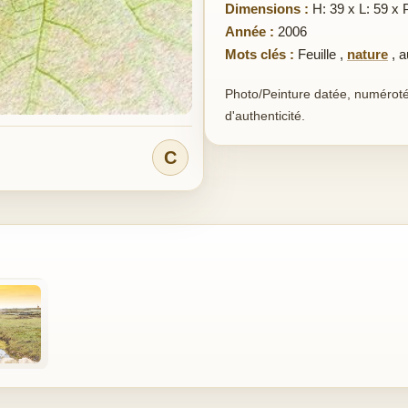
Dimensions :
H: 39 x L: 59 x 
Année :
2006
Mots clés :
Feuille
,
nature
,
a
Photo/Peinture datée, numérotée,
d'authenticité.
C