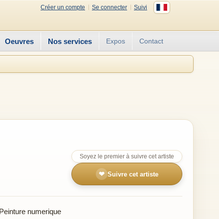
Créer un compte
Se connecter
Suivi
Oeuvres
Nos services
Expos
Contact
Soyez le premier à suivre cet artiste
❤
Suivre cet artiste
Peinture numerique