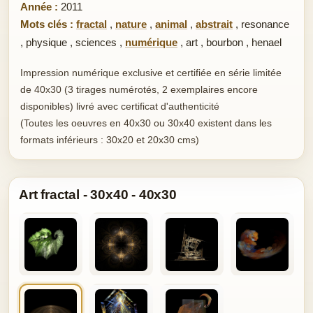
Année :
2011
Mots clés :
fractal
,
nature
,
animal
,
abstrait
,
resonance
,
physique
,
sciences
,
numérique
,
art
,
bourbon
,
henael
Impression numérique exclusive et certifiée en série limitée
de 40x30 (3 tirages numérotés, 2 exemplaires encore
disponibles) livré avec certificat d'authenticité
(Toutes les oeuvres en 40x30 ou 30x40 existent dans les
formats inférieurs : 30x20 et 20x30 cms)
Art fractal - 30x40 - 40x30