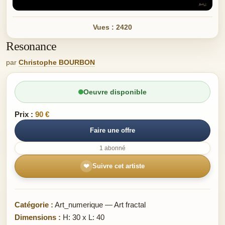
Vues : 2420
Resonance
par
Christophe BOURBON
Oeuvre disponible
Prix :
90 €
Faire une offre
1 abonné
❤
Suivre cet artiste
Catégorie :
Art_numerique — Art fractal
Dimensions :
H: 30 x L: 40