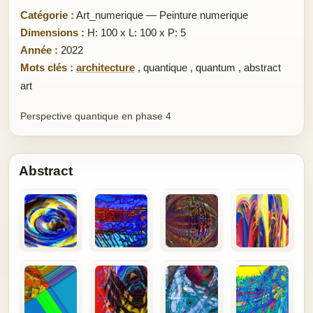
Catégorie :
Art_numerique — Peinture numerique
Dimensions :
H: 100 x L: 100 x P: 5
Année :
2022
Mots clés :
architecture
,
quantique
,
quantum
,
abstract
art
Perspective quantique en phase 4
Abstract