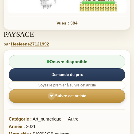
Vues : 384
PAYSAGE
par
Heeleene27121992
Oeuvre disponible
Demande de prix
Soyez le premier à suivre cet artiste
❤
Suivre cet artiste
Catégorie :
Art_numerique — Autre
Année :
2021
Mots clés :
PAYSAGE natures