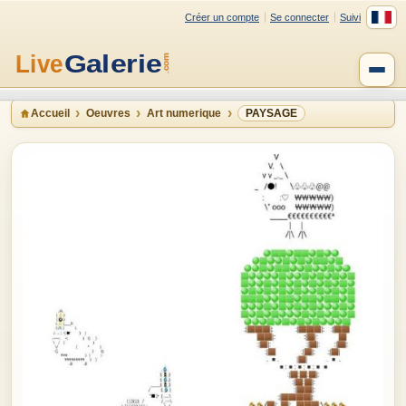
Créer un compte
Se connecter
Suivi
Accueil
Oeuvres
Art numerique
PAYSAGE