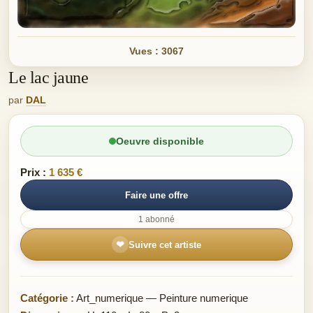
Vues : 3067
Le lac jaune
par
DAL
Oeuvre disponible
Prix :
1 635 €
Faire une offre
1 abonné
❤
Suivre cet artiste
Catégorie :
Art_numerique — Peinture numerique