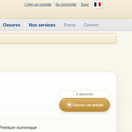
Créer un compte
Se connecter
Suivi
Oeuvres
Nos services
Expos
Contact
4 abonnés
❤
Suivre cet artiste
Peinture numerique