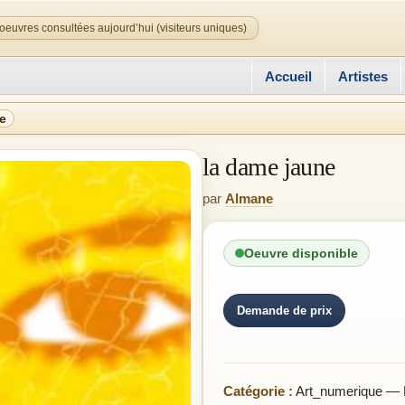
oeuvres consultées aujourd’hui (visiteurs uniques)
Accueil
Artistes
e
la dame jaune
par
Almane
Oeuvre disponible
Demande de prix
Catégorie :
Art_numerique — 