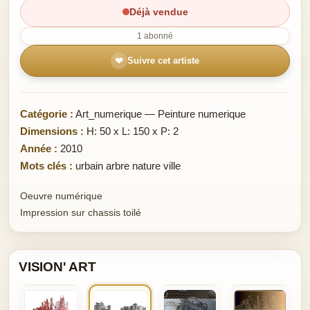
Déjà vendue
1 abonné
❤
Suivre cet artiste
Catégorie :
Art_numerique — Peinture numerique
Dimensions :
H: 50 x L: 150 x P: 2
Année :
2010
Mots clés :
urbain arbre nature ville
Oeuvre numérique
Impression sur chassis toilé
VISION' ART