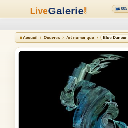
6 553
Accueil
Oeuvres
Art numerique
Blue Dancer