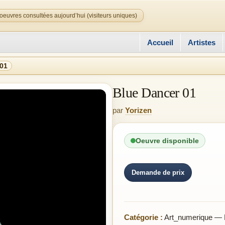
oeuvres consultées aujourd’hui (visiteurs uniques)
Accueil
Artistes
 01
Blue Dancer 01
par
Yorizen
Oeuvre disponible
Demande de prix
Catégorie :
Art_numerique — 