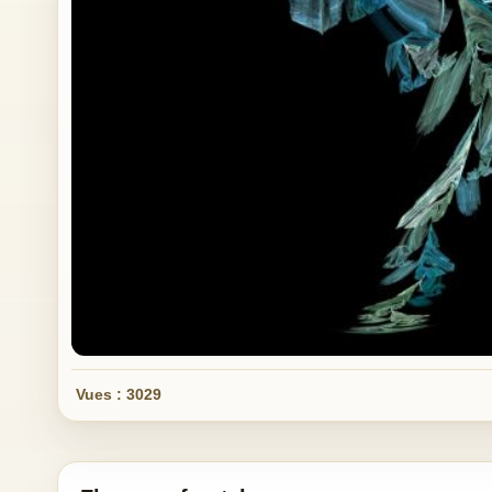
Vues : 3029