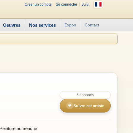
Créer un compte
Se connecter
Suivi
Oeuvres
Nos services
Expos
Contact
6 abonnés
❤
Suivre cet artiste
Peinture numerique