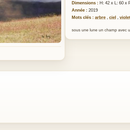
Dimensions :
H: 42 x L: 60 x 
Année :
2019
Mots clés :
arbre
,
ciel
,
viole
sous une lune un champ avec u