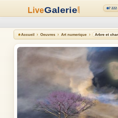
7 222
Accueil
Oeuvres
Art numerique
Arbre et cha