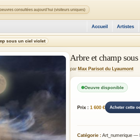
oeuvres consultées aujourd’hui (visiteurs uniques)
Accueil
Artistes
mp sous un ciel violet
Arbre et champ sous 
par
Max Parisot du Lyaumont
Oeuvre disponible
Prix :
1 600 €
Acheter cette o
Catégorie :
Art_numerique — 