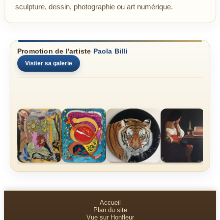
sculpture, dessin, photographie ou art numérique.
Promotion de l'artiste
Paola Billi
Visiter sa galerie
Accueil
Plan du site
Vue sur Honfleur