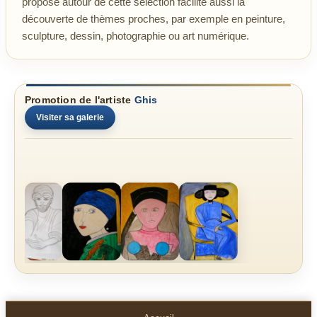
proposé autour de cette sélection facilite aussi la
découverte de thèmes proches, par exemple en peinture,
sculpture, dessin, photographie ou art numérique.
Promotion de l'artiste
Ghis
Visiter sa galerie