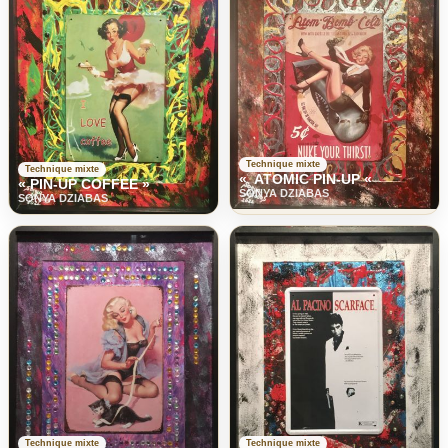
Technique mixte
Technique mixte
« ATOMIC PIN-UP «
« PIN-UP COFFEE »
SONYA DZIABAS
SONYA DZIABAS
Technique mixte
Technique mixte