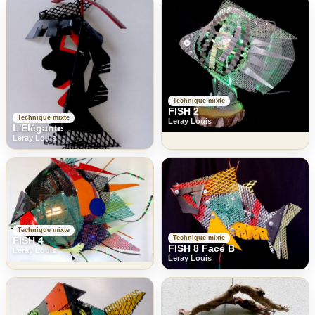
Technique mixte
FISH 2
Technique mixte
Leray Louis
L'Elégante
Leray Louis
Technique mixte
Technique mixte
FISH 4
FISH 8 Face B
Leray Louis
Leray Louis