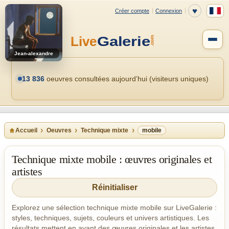
Jean-alexandre
13 836
oeuvres consultées aujourd’hui (visiteurs uniques)
Accueil
Oeuvres
Technique mixte
mobile
Technique mixte mobile : œuvres originales et
artistes
Réinitialiser
Explorez une sélection technique mixte mobile sur LiveGalerie :
styles, techniques, sujets, couleurs et univers artistiques. Les
résultats mettent en avant des œuvres originales et les artistes