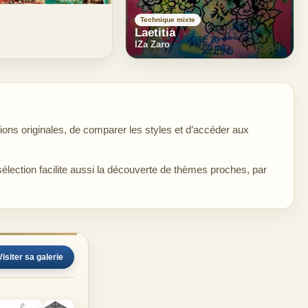
Technique mixte
Laetitia
IZa Zaro
ns originales, de comparer les styles et d’accéder aux
sélection facilite aussi la découverte de thèmes proches, par
Visiter sa galerie