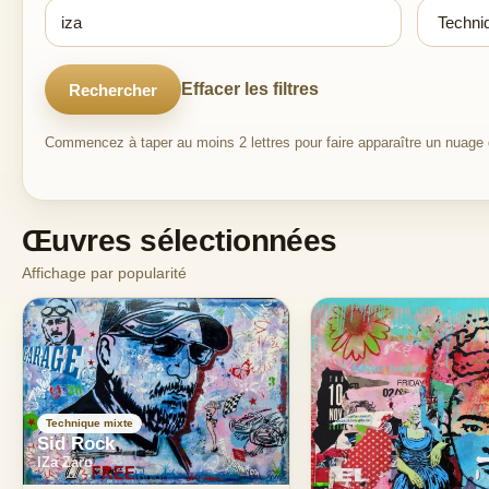
Effacer les filtres
Rechercher
Commencez à taper au moins 2 lettres pour faire apparaître un nuage d
Œuvres sélectionnées
Affichage par popularité
Technique mixte
Sid Rock
IZa Zaro