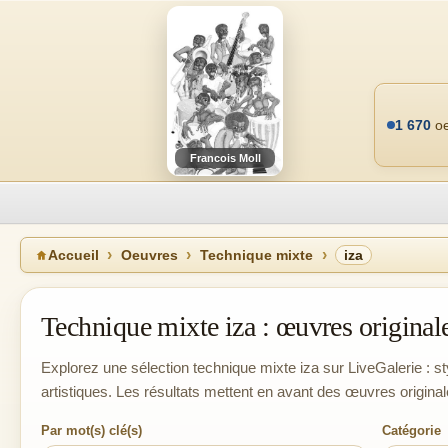
1 670
oe
Francois Moll
Accueil
Oeuvres
Technique mixte
iza
Technique mixte iza : œuvres originales
Explorez une sélection technique mixte iza sur LiveGalerie : st
artistiques. Les résultats mettent en avant des œuvres original
Par mot(s) clé(s)
Catégorie