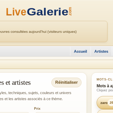
uvres consultées aujourd’hui (visiteurs uniques)
Accueil
Artistes
MOTS-CL
 et artistes
Réinitialiser
Mots à a
Cliquez pou
yles, techniques, sujets, couleurs et univers
es et les artistes associés à ce thème.
zaro
2
Prix