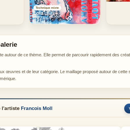
Technique mixte
Lola
IZa Zaro
alerie
autour de ce thème. Elle permet de parcourir rapidement des créatio
aux œuvres et de leur catégorie. Le maillage proposé autour de cette 
umérique.
l'artiste
Francois Moll