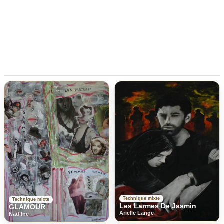
Technique mixte
Technique mixte
Les Larmes De Jasmin
GLAMOUR
Arielle Lange
Nad Ine