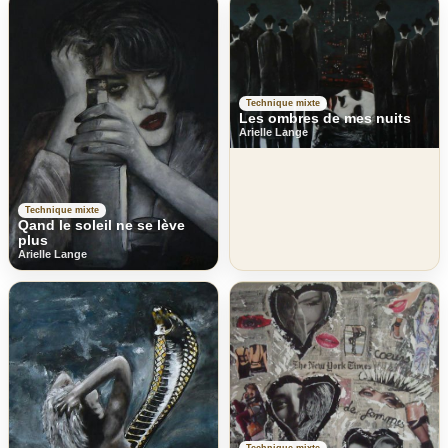
Technique mixte
Les ombres de mes nuits
Arielle Lange
Technique mixte
Qand le soleil ne se lève
plus
Arielle Lange
Technique mixte