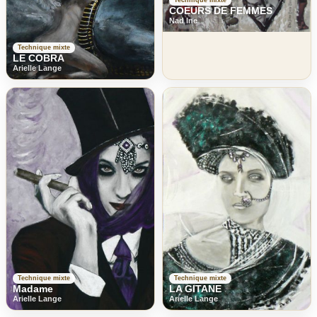
COEURS DE FEMMES
Nad Ine
Technique mixte
LE COBRA
Arielle Lange
Technique mixte
Technique mixte
Madame
LA GITANE
Arielle Lange
Arielle Lange