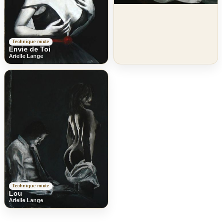
Technique mixte
Envie de Toi
Arielle Lange
Technique mixte
Lou
Arielle Lange