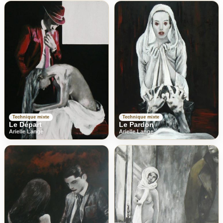
Technique mixte
Technique mixte
Le Départ
Le Pardon
Arielle Lange
Arielle Lange