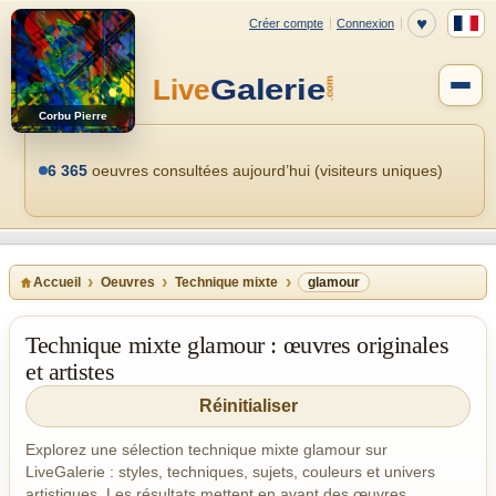
Corbu Pierre
6 365
oeuvres consultées aujourd’hui (visiteurs uniques)
Accueil
Oeuvres
Technique mixte
glamour
Technique mixte glamour : œuvres originales
et artistes
Réinitialiser
Explorez une sélection technique mixte glamour sur
LiveGalerie : styles, techniques, sujets, couleurs et univers
artistiques. Les résultats mettent en avant des œuvres