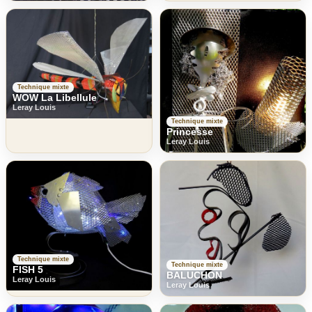
Technique mixte
WOW La Libellule
Leray Louis
Technique mixte
Princesse
Leray Louis
Technique mixte
Technique mixte
FISH 5
BALUCHON
Leray Louis
Leray Louis