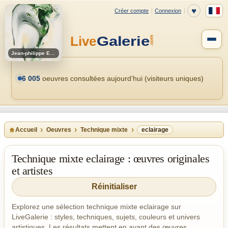
Jean-philippe Estebenet
6 005
oeuvres consultées aujourd’hui (visiteurs uniques)
Accueil
Oeuvres
Technique mixte
eclairage
Technique mixte eclairage : œuvres originales
et artistes
Réinitialiser
Explorez une sélection technique mixte eclairage sur
LiveGalerie : styles, techniques, sujets, couleurs et univers
artistiques. Les résultats mettent en avant des œuvres