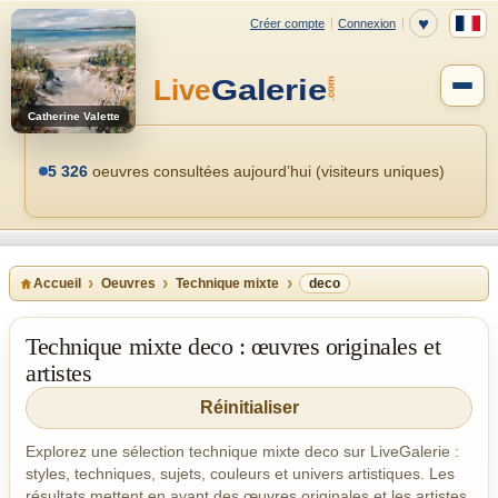
Catherine Valette
5 326
oeuvres consultées aujourd’hui (visiteurs uniques)
Accueil
Oeuvres
Technique mixte
deco
Technique mixte deco : œuvres originales et
artistes
Réinitialiser
Explorez une sélection technique mixte deco sur LiveGalerie :
styles, techniques, sujets, couleurs et univers artistiques. Les
résultats mettent en avant des œuvres originales et les artistes