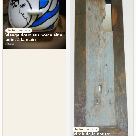
Technique mixte
Visage doux sur porcelaine
peint à la main
chara
Technique mixte
miroir de la nature