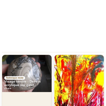
Technique mixte
Visage tendre - Dessin
acrylique sur galet
chara